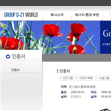
회사소개
에너지/환경 부문
제목
:
전기공사협회회원증
올린
2009-09-01
찍은
0000-0
날짜
:
15:10:11
날짜
:
00:00:0