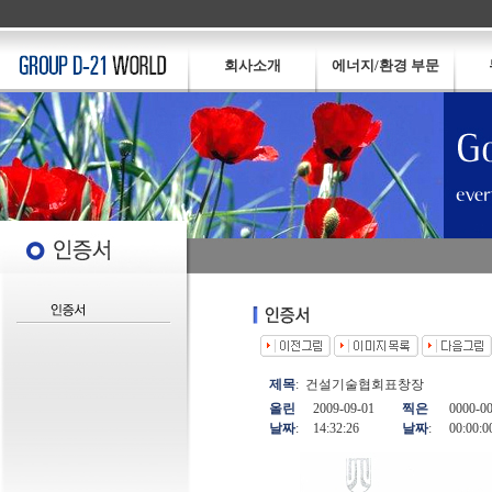
회사소개
에너지/환경 부문
제목
:
건설기술협회표창장
올린
2009-09-01
찍은
0000-0
날짜
:
14:32:26
날짜
:
00:00:0