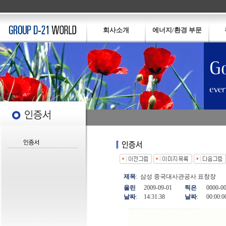
회사소개
에너지/환경 부문
제목
:
삼성 중국대사관공사 표창장
올린
2009-09-01
찍은
0000-0
날짜
:
14:31:38
날짜
:
00:00:0