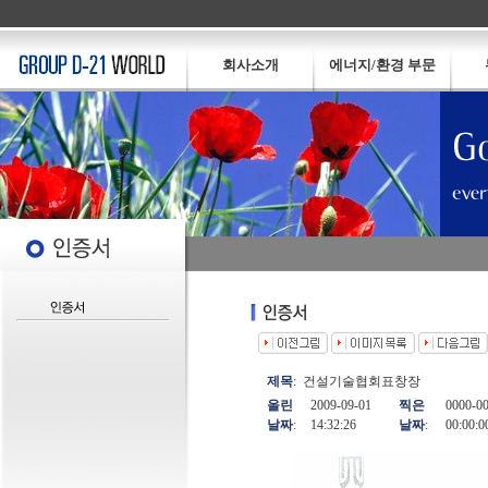
회사소개
에너지/환경 부문
제목
:
건설기술협회표창장
올린
2009-09-01
찍은
0000-0
날짜
:
14:32:26
날짜
:
00:00:0